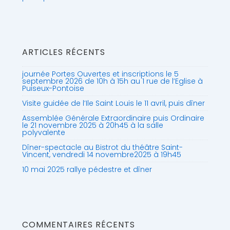
ARTICLES RÉCENTS
journée Portes Ouvertes et inscriptions le 5
septembre 2026 de 10h à 15h au 1 rue de l’Eglise à
Puiseux-Pontoise
Visite guidée de l’Ile Saint Louis le 11 avril, puis dîner
Assemblée Générale Extraordinaire puis Ordinaire
le 21 novembre 2025 à 20h45 à la salle
polyvalente
Dîner-spectacle au Bistrot du théâtre Saint-
Vincent, vendredi 14 novembre2025 à 19h45
10 mai 2025 rallye pédestre et dîner
COMMENTAIRES RÉCENTS