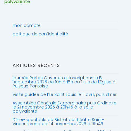
polyvalente
mon compte
politique de confidentialité
ARTICLES RÉCENTS
journée Portes Ouvertes et inscriptions le 5
septembre 2026 de 10h à 15h au 1 rue de l’Eglise à
Puiseux-Pontoise
Visite guidée de l’Ile Saint Louis le 11 avril, puis dîner
Assemblée Générale Extraordinaire puis Ordinaire
le 21 novembre 2025 à 20h45 à la salle
polyvalente
Dîner-spectacle au Bistrot du théâtre Saint-
Vincent, vendredi 14 novembre2025 à 19h45