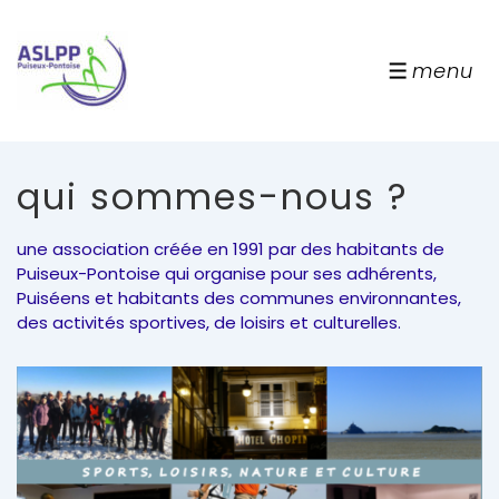
↓
passer
au
menu
menu
contenu
principal
qui sommes-nous ?
une association créée en 1991 par des habitants de
Puiseux-Pontoise qui organise pour ses adhérents,
Puiséens et habitants des communes environnantes,
des activités sportives, de loisirs et culturelles.