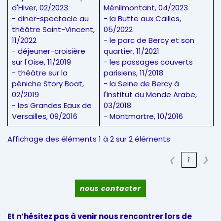
d'Hiver, 02/2023
Ménilmontant, 04/2023
- diner-spectacle au
- la Butte aux Cailles,
théâtre Saint-Vincent,
05/2022
11/2022
- le parc de Bercy et son
- déjeuner-croisière
quartier, 11/2021
sur l'Oise, 11/2019
- les passages couverts
- théâtre sur la
parisiens, 11/2018
péniche Story Boat,
- la Seine de Bercy à
02/2019
l'Institut du Monde Arabe,
- les Grandes Eaux de
03/2018
Versailles, 09/2016
- Montmartre, 10/2016
Affichage des éléments 1 à 2 sur 2 éléments
❮
1
❯
nous contacter
Et n’hésitez pas à venir nous rencontrer lors de