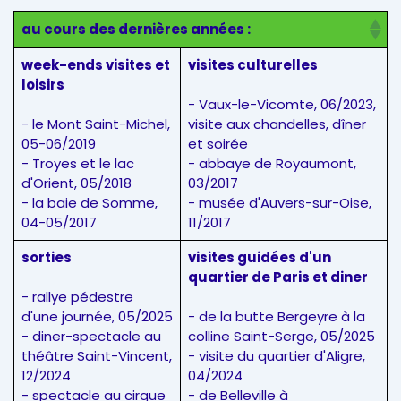
au cours des dernières années :
week-ends visites et
visites culturelles
loisirs
- Vaux-le-Vicomte, 06/2023,
- le Mont Saint-Michel,
visite aux chandelles, dîner
05-06/2019
et soirée
- Troyes et le lac
- abbaye de Royaumont,
d'Orient, 05/2018
03/2017
- la baie de Somme,
- musée d'Auvers-sur-Oise,
04-05/2017
11/2017
sorties
visites guidées d'un
quartier de Paris et diner
- rallye pédestre
d'une journée, 05/2025
- de la butte Bergeyre à la
- diner-spectacle au
colline Saint-Serge, 05/2025
théâtre Saint-Vincent,
- visite du quartier d'Aligre,
12/2024
04/2024
- spectacle au cirque
- de Belleville à