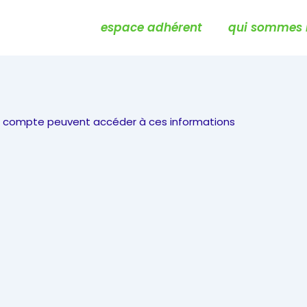
Main
espace adhérent
qui sommes 
Navigation
leur compte peuvent accéder à ces informations