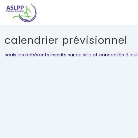
↓
passer
au
contenu
principal
calendrier prévisionnel
seuls les adhérents inscrits sur ce site et connectés à 