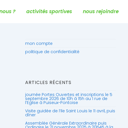
nous ?
activités sportives
nous rejoindre
mon compte
politique de confidentialité
ARTICLES RÉCENTS
journée Portes Ouvertes et inscriptions le 5
septembre 2026 de 10h à 15h au 1 rue de
l’Eglise à Puiseux-Pontoise
Visite guidée de l’Ile Saint Louis le 11 avril, puis
dîner
Assemblée Générale Extraordinaire puis
Ordinaire le 21 novembre 2025 à 20h45 à la