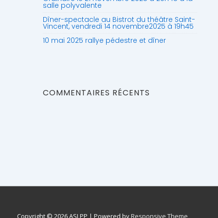
salle polyvalente
Dîner-spectacle au Bistrot du théâtre Saint-
Vincent, vendredi 14 novembre2025 à 19h45
10 mai 2025 rallye pédestre et dîner
COMMENTAIRES RÉCENTS
Copyright © 2026
ASLPP
| Powered by
Responsive Theme