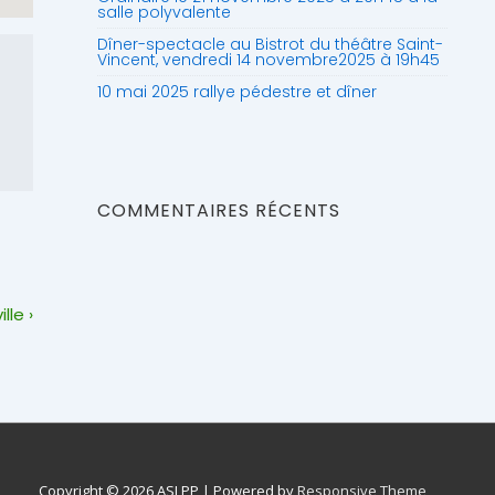
salle polyvalente
Dîner-spectacle au Bistrot du théâtre Saint-
Vincent, vendredi 14 novembre2025 à 19h45
10 mai 2025 rallye pédestre et dîner
COMMENTAIRES RÉCENTS
lle ›
Copyright © 2026
ASLPP
| Powered by
Responsive Theme