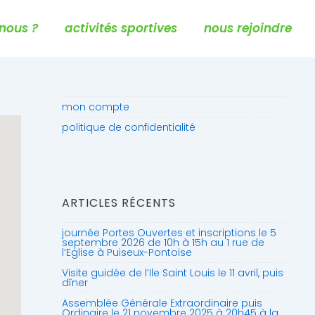
nous ?
activités sportives
nous rejoindre
mon compte
politique de confidentialité
ARTICLES RÉCENTS
journée Portes Ouvertes et inscriptions le 5
septembre 2026 de 10h à 15h au 1 rue de
l’Eglise à Puiseux-Pontoise
Visite guidée de l’Ile Saint Louis le 11 avril, puis
dîner
Assemblée Générale Extraordinaire puis
Ordinaire le 21 novembre 2025 à 20h45 à la