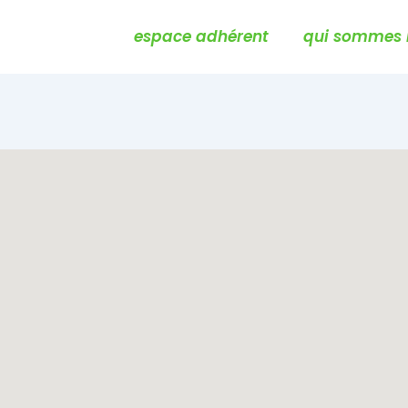
Main
espace adhérent
qui sommes 
Navigation