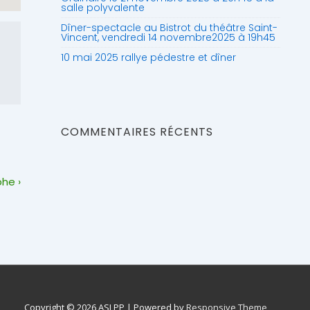
salle polyvalente
Dîner-spectacle au Bistrot du théâtre Saint-
Vincent, vendredi 14 novembre2025 à 19h45
10 mai 2025 rallye pédestre et dîner
COMMENTAIRES RÉCENTS
he ›
Copyright © 2026
ASLPP
| Powered by
Responsive Theme