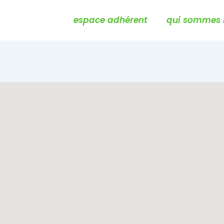
Main
espace adhérent
qui sommes 
Navigation