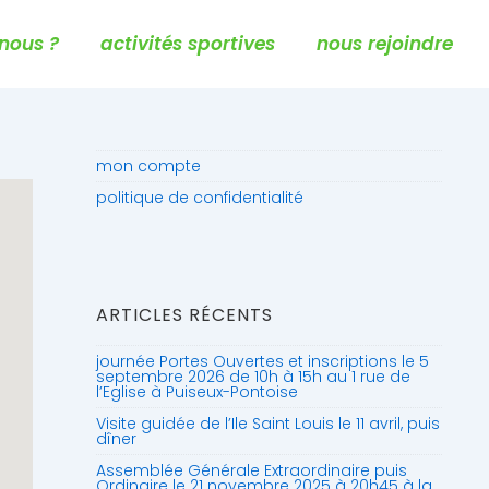
nous ?
activités sportives
nous rejoindre
mon compte
politique de confidentialité
ARTICLES RÉCENTS
journée Portes Ouvertes et inscriptions le 5
septembre 2026 de 10h à 15h au 1 rue de
l’Eglise à Puiseux-Pontoise
Visite guidée de l’Ile Saint Louis le 11 avril, puis
dîner
Assemblée Générale Extraordinaire puis
Ordinaire le 21 novembre 2025 à 20h45 à la