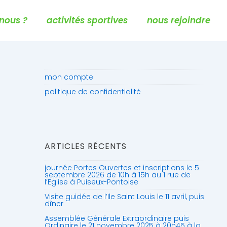
nous ?
activités sportives
nous rejoindre
mon compte
politique de confidentialité
ARTICLES RÉCENTS
journée Portes Ouvertes et inscriptions le 5
septembre 2026 de 10h à 15h au 1 rue de
l’Eglise à Puiseux-Pontoise
Visite guidée de l’Ile Saint Louis le 11 avril, puis
dîner
Assemblée Générale Extraordinaire puis
Ordinaire le 21 novembre 2025 à 20h45 à la