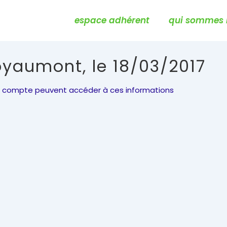
Main
espace adhérent
qui sommes 
Navigation
oyaumont, le 18/03/2017
leur compte peuvent accéder à ces informations