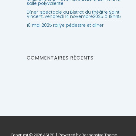
salle polyvalente
Dîner-spectacle au Bistrot du théâtre Saint-
Vincent, vendredi 14 novembre2025 à 19h45
10 mai 2025 rallye pédestre et dîner
COMMENTAIRES RÉCENTS
Copyright © 2026
ASLPP
| Powered by
Responsive Theme