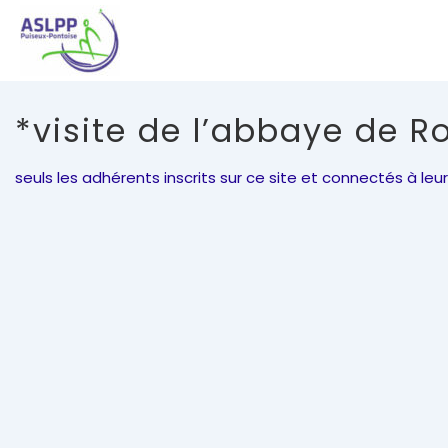
↓
passer
au
contenu
principal
*visite de l’abbaye de R
seuls les adhérents inscrits sur ce site et connectés à 