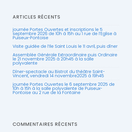
ARTICLES RÉCENTS
journée Portes Ouvertes et inscriptions le 5
septembre 2026 de 10h à 15h au 1 rue de l’Eglise à
Puiseux-Pontoise
Visite guidée de l’Ile Saint Louis le 11 avril, puis dîner
Assemblée Générale Extraordinaire puis Ordinaire
le 21 novembre 2025 à 20h45 à la salle
polyvalente
Dîner-spectacle au Bistrot du théâtre Saint-
Vincent, vendredi 14 novembre2025 à 19h45
journée Portes Ouvertes le 6 septembre 2025 de
10h à 15h à la salle polyvalente de Puiseux-
Pontoise au 2 rue de la Fontaine
COMMENTAIRES RÉCENTS