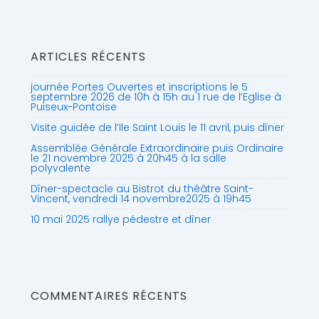
ARTICLES RÉCENTS
journée Portes Ouvertes et inscriptions le 5
septembre 2026 de 10h à 15h au 1 rue de l’Eglise à
Puiseux-Pontoise
Visite guidée de l’Ile Saint Louis le 11 avril, puis dîner
Assemblée Générale Extraordinaire puis Ordinaire
le 21 novembre 2025 à 20h45 à la salle
polyvalente
Dîner-spectacle au Bistrot du théâtre Saint-
Vincent, vendredi 14 novembre2025 à 19h45
10 mai 2025 rallye pédestre et dîner
COMMENTAIRES RÉCENTS