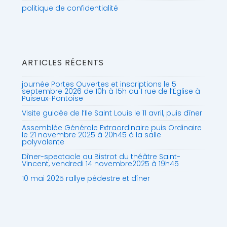
politique de confidentialité
ARTICLES RÉCENTS
journée Portes Ouvertes et inscriptions le 5
septembre 2026 de 10h à 15h au 1 rue de l’Eglise à
Puiseux-Pontoise
Visite guidée de l’Ile Saint Louis le 11 avril, puis dîner
Assemblée Générale Extraordinaire puis Ordinaire
le 21 novembre 2025 à 20h45 à la salle
polyvalente
Dîner-spectacle au Bistrot du théâtre Saint-
Vincent, vendredi 14 novembre2025 à 19h45
10 mai 2025 rallye pédestre et dîner