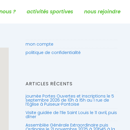
nous ?
activités sportives
nous rejoindre
mon compte
politique de confidentialité
ARTICLES RÉCENTS
journée Portes Ouvertes et inscriptions le 5
septembre 2026 de 10h à 15h au 1 rue de
l’Eglise à Puiseux-Pontoise
Visite guidée de l’Ile Saint Louis le 11 avril, puis
dîner
Assemblée Générale Extraordinaire puis
Ordinaire le 21 novembre 2025 à 20h45 à la