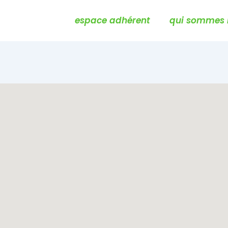
Main
espace adhérent
qui sommes 
Navigation