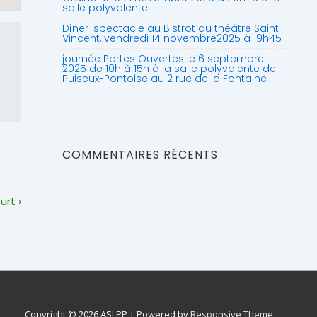
salle polyvalente
Dîner-spectacle au Bistrot du théâtre Saint-
Vincent, vendredi 14 novembre2025 à 19h45
journée Portes Ouvertes le 6 septembre
2025 de 10h à 15h à la salle polyvalente de
Puiseux-Pontoise au 2 rue de la Fontaine
COMMENTAIRES RÉCENTS
rt ›
Copyright © 2026
ASLPP
| Powered by
Responsive Theme