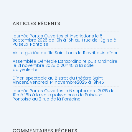
ARTICLES RÉCENTS
journée Portes Ouvertes et inscriptions le 5
septembre 2026 de 10h à 15h au 1 rue de l’Eglise à
Puiseux-Pontoise
Visite guidée de l’Ile Saint Louis le 11 avril, puis dîner
Assemblée Générale Extraordinaire puis Ordinaire
le 21 novembre 2025 à 20h45 à la salle
polyvalente
Dîner-spectacle au Bistrot du théâtre Saint-
Vincent, vendredi 14 novembre2025 à 19h45
journée Portes Ouvertes le 6 septembre 2025 de
10h à 15h à la salle polyvalente de Puiseux-
Pontoise au 2 rue de la Fontaine
COMMENTAIRES RÉCENTS