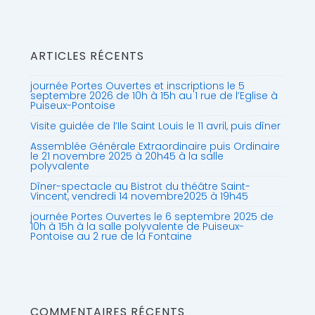
ARTICLES RÉCENTS
journée Portes Ouvertes et inscriptions le 5
septembre 2026 de 10h à 15h au 1 rue de l’Eglise à
Puiseux-Pontoise
Visite guidée de l’Ile Saint Louis le 11 avril, puis dîner
Assemblée Générale Extraordinaire puis Ordinaire
le 21 novembre 2025 à 20h45 à la salle
polyvalente
Dîner-spectacle au Bistrot du théâtre Saint-
Vincent, vendredi 14 novembre2025 à 19h45
journée Portes Ouvertes le 6 septembre 2025 de
10h à 15h à la salle polyvalente de Puiseux-
Pontoise au 2 rue de la Fontaine
COMMENTAIRES RÉCENTS