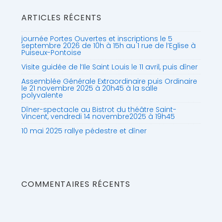
ARTICLES RÉCENTS
journée Portes Ouvertes et inscriptions le 5
septembre 2026 de 10h à 15h au 1 rue de l’Eglise à
Puiseux-Pontoise
Visite guidée de l’Ile Saint Louis le 11 avril, puis dîner
Assemblée Générale Extraordinaire puis Ordinaire
le 21 novembre 2025 à 20h45 à la salle
polyvalente
Dîner-spectacle au Bistrot du théâtre Saint-
Vincent, vendredi 14 novembre2025 à 19h45
10 mai 2025 rallye pédestre et dîner
COMMENTAIRES RÉCENTS