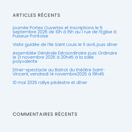
ARTICLES RÉCENTS
journée Portes Ouvertes et inscriptions le 5
septembre 2026 de 10h à 15h au 1 rue de l’Eglise à
Puiseux-Pontoise
Visite guidée de l’Ile Saint Louis le 11 avril, puis dîner
Assemblée Générale Extraordinaire puis Ordinaire
le 21 novembre 2025 à 20h45 à la salle
polyvalente
Dîner-spectacle au Bistrot du théâtre Saint-
Vincent, vendredi 14 novembre2025 à 19h45
10 mai 2025 rallye pédestre et dîner
COMMENTAIRES RÉCENTS