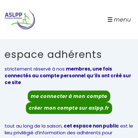
↓
passer
au
menu
menu
contenu
principal
espace adhérents
strictement réservé à nos
membres, une fois
connectés au compte personnel qu’ils ont créé sur
ce site
me connecter à mon compte
créer mon compte sur aslpp.fr
tout au long de la saison,
cet espace non public
est le
lieu privilégié d’information des adhérents pour